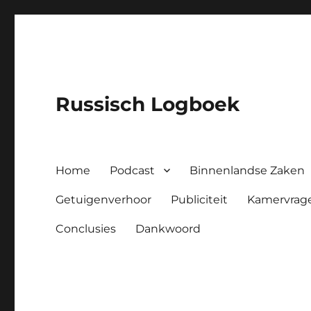
Russisch Logboek
Home
Podcast
Binnenlandse Zaken
Getuigenverhoor
Publiciteit
Kamervrag
Conclusies
Dankwoord