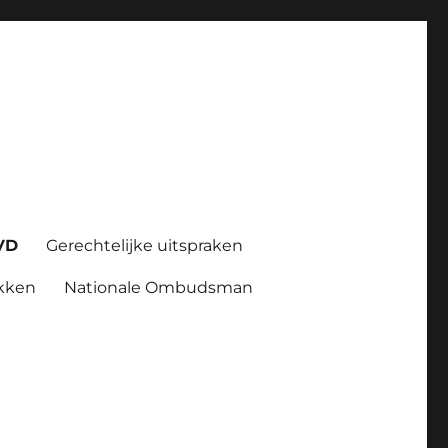
VD
Gerechtelijke uitspraken
kken
Nationale Ombudsman