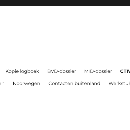
Kopie logboek
BVD-dossier
MID-dossier
CTI
en
Noorwegen
Contacten buitenland
Werkstu