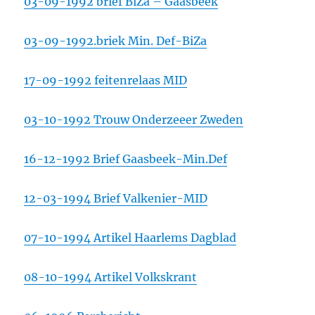
03-09-1992 brief BiZa – Gaasbeek
03-09-1992.briek Min. Def-BiZa
17-09-1992 feitenrelaas MID
03-10-1992 Trouw Onderzeeer Zweden
16-12-1992 Brief Gaasbeek-Min.Def
12-03-1994 Brief Valkenier-MID
07-10-1994 Artikel Haarlems Dagblad
08-10-1994 Artikel Volkskrant