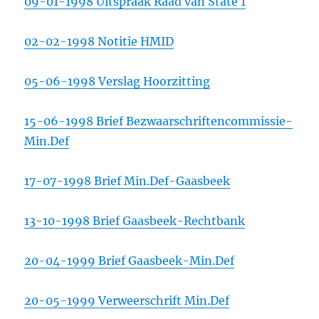
09-01-1998 Uitspraak Raad van State 1
02-02-1998 Notitie HMID
05-06-1998 Verslag Hoorzitting
15-06-1998 Brief Bezwaarschriftencommissie-
Min.Def
17-07-1998 Brief Min.Def-Gaasbeek
13-10-1998 Brief Gaasbeek-Rechtbank
20-04-1999 Brief Gaasbeek-Min.Def
20-05-1999 Verweerschrift Min.Def