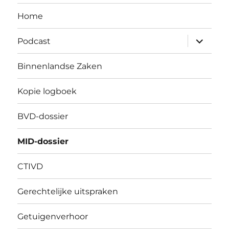
Home
submen
Podcast
uitvouw
Binnenlandse Zaken
Kopie logboek
BVD-dossier
MID-dossier
CTIVD
Gerechtelijke uitspraken
Getuigenverhoor